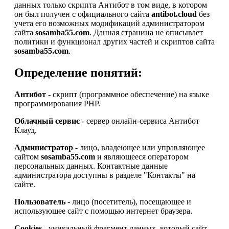
данных только скрипта Антибот в том виде, в котором
он был получен с официального сайта
antibot.cloud
без
учета его возможных модификаций администратором
сайта
sosamba55.com
. Данная страница не описывает
политики и функционал других частей и скриптов сайта
sosamba55.com
.
Определение понятий:
Антибот
- скрипт (программное обеспечение) на языке
программирования PHP.
Облачный сервис
- сервер онлайн-сервиса Антибот
Клауд.
Администратор
- лицо, владеющее или управляющее
сайтом
sosamba55.com
и являющееся оператором
персональных данных. Контактные данные
администратора доступны в разделе "Контакты" на
сайте.
Пользователь
- лицо (посетитель), посещающее и
использующее сайт с помощью интернет браузера.
Cookies
- уникальный фрагмент данных, который сайт