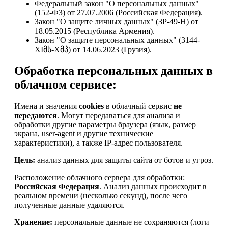
Федеральный закон "О персональных данных"
(152-ФЗ) от 27.07.2006 (Российская Федерация).
Закон "О защите личных данных" (ЗР-49-Н) от
18.05.2015 (Республика Армения).
Закон "О защите персональных данных" (3144-
XIმს-Xმპ) от 14.06.2023 (Грузия).
Обработка персональных данных в
облачном сервисе:
Имена и значения
cookies
в облачный сервис
не
передаются
. Могут передаваться для анализа и
обработки другие параметры браузера (язык, размер
экрана, user-agent и другие технические
характеристики), а также IP-адрес пользователя.
Цель:
анализ данных для защиты сайта от ботов и угроз.
Расположение облачного сервера для обработки:
Российская Федерация
. Анализ данных происходит в
реальном времени (несколько секунд), после чего
полученные данные удаляются.
Хранение:
персональные данные не сохраняются (логи