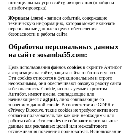
потенциальных угроз сайту, авторизация (пройдена
антибот-проверка).
Журналы (логи)
- записи событий, содержащие
техническую информацию, которая может включать
персональные данные в целях обеспечения
безопасности и работы сайта.
Обработка персональных данных
на сайте sosamba55.com:
Цель использования файлов
cookies
в скрипте Антибот -
авторизация на сайте, защита сайта от ботов и угроз.
Эти cookies относятся к функциональным и строго
необходимым, они обеспечивают базовую работу сайта
и безопасность. Cookie, используемые скриптом
Антибот, имеют имена, совпадающие или
начинающиеся с
agIpiU
, либо совпадающие со
значением данной cookie. В соответствии с GDPR и
ePrivacy Directive, такие cookies не требуют активного
согласия пользователя, так как они необходимы для
работы сайта. Эти cookies не собирают персональные
данные для рекламных целей или межсайтового
отслеживания поведения пользователя. Использование