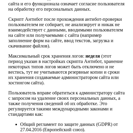
сайта и его функционала означает согласие пользователя
на обработку его персональных данных.
Скрипт Антибот после прохождения антибот-проверки
пользователем не собирает, не анализирует и никак не
взаимодействует с данными, вводимыми пользователем
на сайте или получаемыми с сайта (например
заполнение форм на сайте, ввод текстов, загрузка и
скачивание файлов).
Максимальный срок хранения логов:
неделя
(этот
период указан в настройках скрипта Антибот, хранение
некоторых типов логов может быть отключено и не
вестись, тут не учитываются резервные копии и сроки
их хранения создаваемые администратором сайта или
хостингом сайта).
Пользователь вправе обратиться к администратору сайта
с запросом на удаление своих персональных данных, а
также получения сведений об их обработке. Это
регулируется такими международными законами и
стандартами как:
Общий регламент по защите данных (GDPR) от
27.04.2016 (Европейский союз).