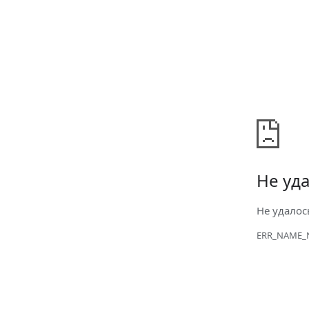
Не уда
Не удалос
ERR_NAME_