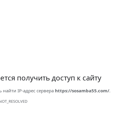
ется получить доступ к сайту
ь найти IP-адрес сервера
https://sosamba55.com/
.
NOT_RESOLVED